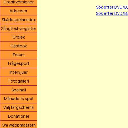
Creditversioner
Sök efter DVD/B
Adresser
Sök efter DVD/BD
Skådespelarindex
Sångtextsregister
Ordlek
Gästbok
Forum
Frågesport
Intervjuer
Fotogalleri
Spelhall
Månadens spel
Välj färgschema
Donationer
Om webbmastern