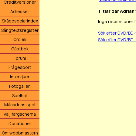
Creditversioner
Titlar där Adrian
Adresser
Skådespelarindex
Inga recensioner 
Sångtextsregister
Sök efter DVD/BD-
Ordlek
Sök efter DVD/BD-
Gästbok
Forum
Frågesport
Intervjuer
Fotogalleri
Spelhall
Månadens spel
Välj färgschema
Donationer
Om webbmastern