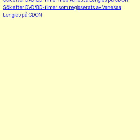
Sök efter DVD/BD-filmer som regisserats av Vanessa
Lengies på CDON