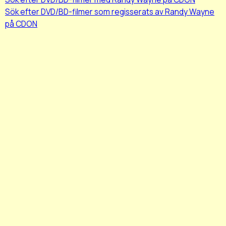
Sök efter DVD/BD-filmer som regisserats av Randy Wayne
på CDON