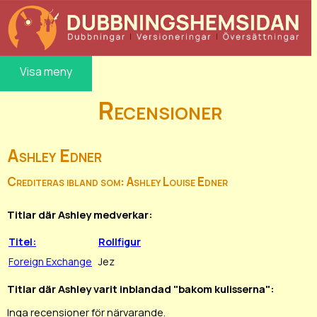
Visa meny
Recensioner
Ashley Edner
Crediteras ibland som: Ashley Louise Edner
Titlar där Ashley medverkar:
Titel:
Rollfigur
Foreign Exchange
Jez
Titlar där Ashley varit inblandad "bakom kulisserna":
Inga recensioner för närvarande.