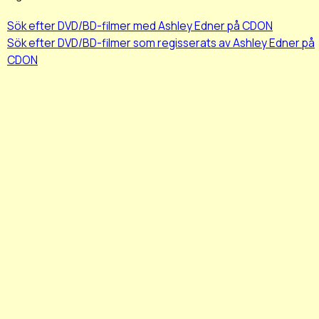
Sök efter DVD/BD-filmer med Ashley Edner på CDON
Sök efter DVD/BD-filmer som regisserats av Ashley Edner på
CDON