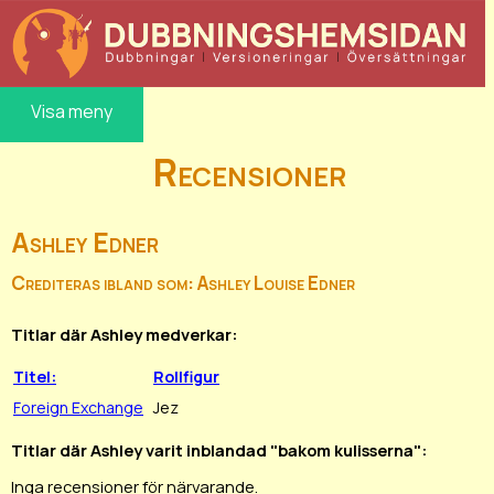
Visa meny
Recensioner
Ashley Edner
Crediteras ibland som: Ashley Louise Edner
Titlar där Ashley medverkar:
Titel:
Rollfigur
Foreign Exchange
Jez
Titlar där Ashley varit inblandad "bakom kulisserna":
Inga recensioner för närvarande.