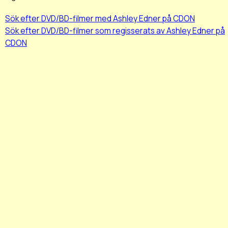
Sök efter DVD/BD-filmer med Ashley Edner på CDON
Sök efter DVD/BD-filmer som regisserats av Ashley Edner på
CDON