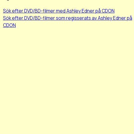
Sök efter DVD/BD-filmer med Ashley Edner på CDON
Sök efter DVD/BD-filmer som regisserats av Ashley Edner på
CDON