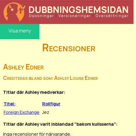
Visa meny
Recensioner
Ashley Edner
Crediteras ibland som: Ashley Louise Edner
Titlar där Ashley medverkar:
Titel:
Rollfigur
Foreign Exchange
Jez
Titlar där Ashley varit inblandad "bakom kulisserna":
Inga recensioner för närvarande.