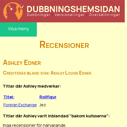
Visa meny
Recensioner
Ashley Edner
Crediteras ibland som: Ashley Louise Edner
Titlar där Ashley medverkar:
Titel:
Rollfigur
Foreign Exchange
Jez
Titlar där Ashley varit inblandad "bakom kulisserna":
Inga recensioner för närvarande.