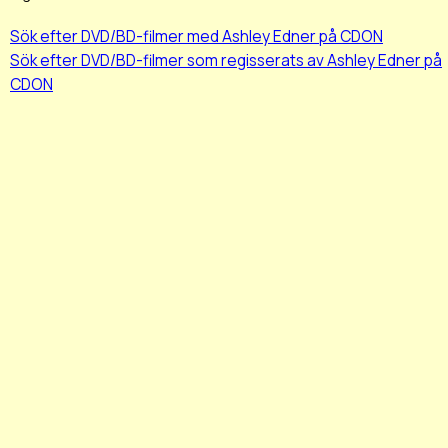
Sök efter DVD/BD-filmer med Ashley Edner på CDON
Sök efter DVD/BD-filmer som regisserats av Ashley Edner på
CDON