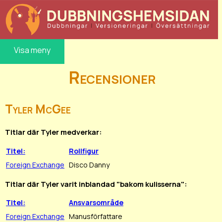
Visa meny
Recensioner
Tyler McGee
Titlar där Tyler medverkar:
Titel:
Rollfigur
Foreign Exchange
Disco Danny
Titlar där Tyler varit inblandad "bakom kulisserna":
Titel:
Ansvarsområde
Foreign Exchange
Manusförfattare