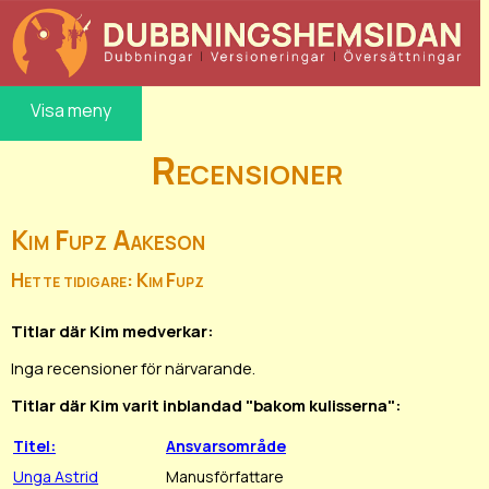
Visa meny
Recensioner
Kim Fupz Aakeson
Hette tidigare: Kim Fupz
Titlar där Kim medverkar:
Inga recensioner för närvarande.
Titlar där Kim varit inblandad "bakom kulisserna":
Titel:
Ansvarsområde
Unga Astrid
Manusförfattare