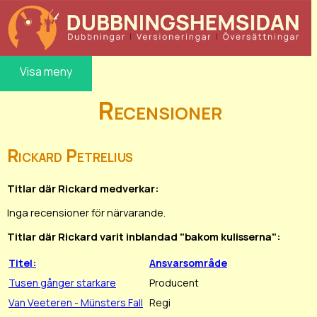
Visa meny
Recensioner
Rickard Petrelius
Titlar där Rickard medverkar:
Inga recensioner för närvarande.
Titlar där Rickard varit inblandad "bakom kulisserna":
Titel:
Ansvarsområde
Tusen gånger starkare
Producent
Van Veeteren - Münsters Fall
Regi