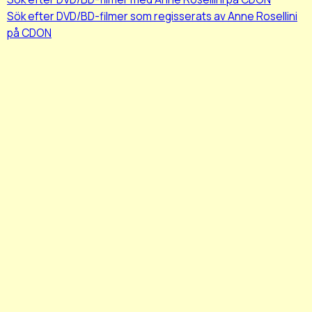
Sök efter DVD/BD-filmer som regisserats av Anne Rosellini
på CDON