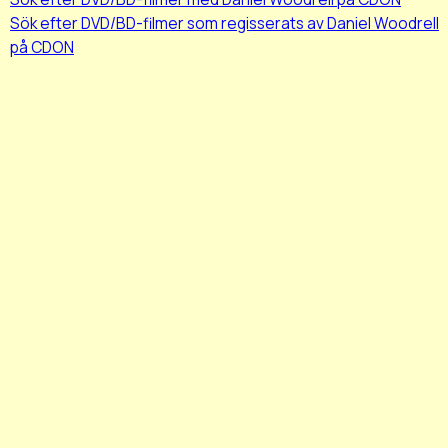
Sök efter DVD/BD-filmer som regisserats av Daniel Woodrell
på CDON