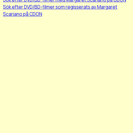
Sök efter DVD/BD-filmer som regisserats av Margaret
Scariano på CDON