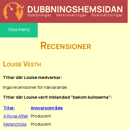
Visa meny
Recensioner
Louise Vesth
Titlar där Louise medverkar:
Inga recensioner för närvarande.
Titlar där Louise varit inblandad "bakom kulisserna":
Titel:
Ansvarsområde
A Royal Affair
Producent
Melancholia
Producent