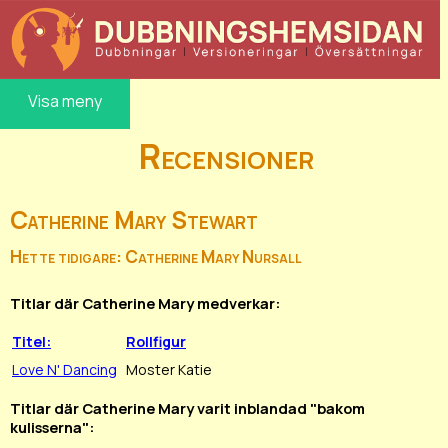
Visa meny
Recensioner
Catherine Mary Stewart
Hette tidigare: Catherine Mary Nursall
Titlar där Catherine Mary medverkar:
Titel:
Rollfigur
Love N' Dancing
Moster Katie
Titlar där Catherine Mary varit inblandad "bakom
kulisserna":