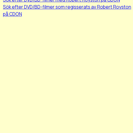
Sök efter DVD/BD-filmer som regisserats av Robert Royston
på CDON