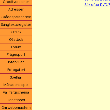
Creditversioner
Sök efter DVD/
Adresser
Skådespelarindex
Sångtextsregister
Ordlek
Gästbok
Forum
Frågesport
Intervjuer
Fotogalleri
Spelhall
Månadens spel
Välj färgschema
Donationer
Om webbmastern