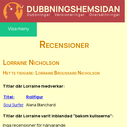
Visa meny
Recensioner
Lorraine Nicholson
Hette tidigare: Lorraine Broussard Nicholson
Titlar där Lorraine medverkar:
Titel:
Rollfigur
Soul Surfer
Alana Blanchard
Titlar där Lorraine varit inblandad "bakom kulisserna":
Inga recensioner för närvarande.