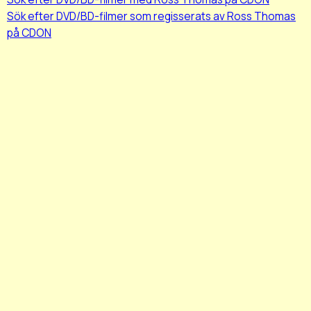
Sök efter DVD/BD-filmer som regisserats av Ross Thomas
på CDON