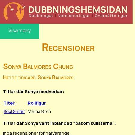
Visa meny
Recensioner
Sonya Balmores Chung
Hette tidigare: Sonya Balmores
Titlar där Sonya medverkar:
Titel:
Rollfigur
Soul Surfer
Malina Birch
Titlar där Sonya varit inblandad "bakom kulisserna":
Inga recensioner för närvarande.