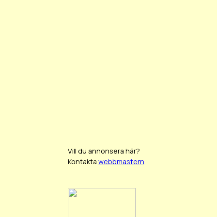
Vill du annonsera här?
Kontakta
webbmastern