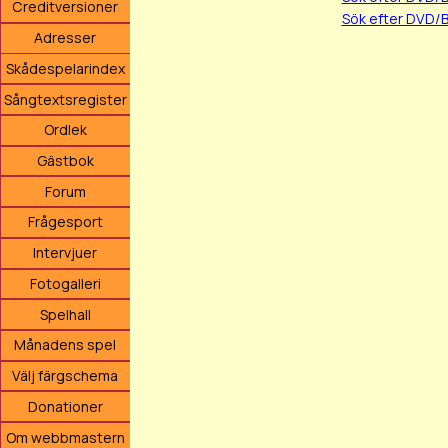
Creditversioner
Sök efter DVD/
Adresser
Skådespelarindex
Sångtextsregister
Ordlek
Gästbok
Forum
Frågesport
Intervjuer
Fotogalleri
Spelhall
Månadens spel
Välj färgschema
Donationer
Om webbmastern