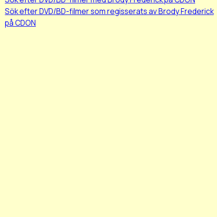
Sök efter DVD/BD-filmer som regisserats av Brody Frederick
på CDON