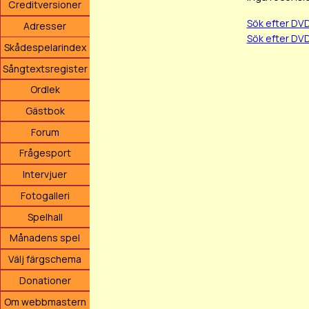
Creditversioner
Sök efter DV
Adresser
Sök efter DV
Skådespelarindex
Sångtextsregister
Ordlek
Gästbok
Forum
Frågesport
Intervjuer
Fotogalleri
Spelhall
Månadens spel
Välj färgschema
Donationer
Om webbmastern