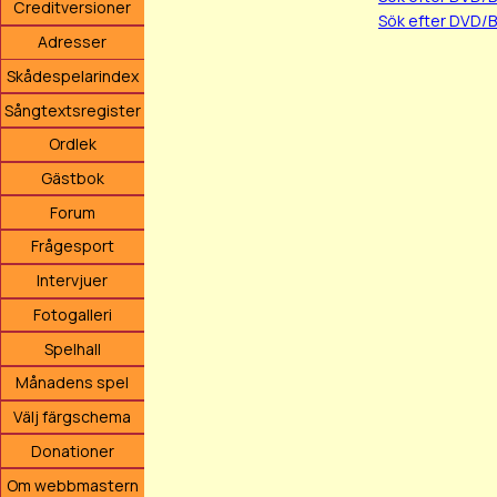
Creditversioner
Sök efter DVD/
Adresser
Skådespelarindex
Sångtextsregister
Ordlek
Gästbok
Forum
Frågesport
Intervjuer
Fotogalleri
Spelhall
Månadens spel
Välj färgschema
Donationer
Om webbmastern