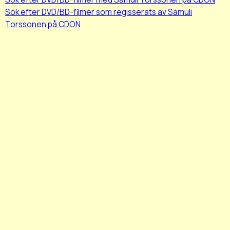
Sök efter DVD/BD-filmer som regisserats av Samuli
Torssonen på CDON