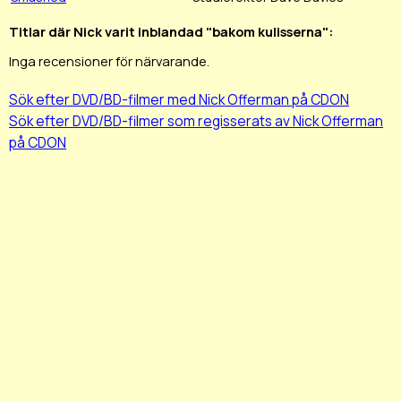
Titlar där Nick varit inblandad "bakom kulisserna":
Inga recensioner för närvarande.
Sök efter DVD/BD-filmer med Nick Offerman på CDON
Sök efter DVD/BD-filmer som regisserats av Nick Offerman
på CDON