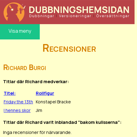
Visa meny
Recensioner
Richard Burgi
Titlar där Richard medverkar:
Titel:
Rollfigur
Friday the 13th
Konstapel Bracke
I hennes skor
Jim
Titlar där Richard varit inblandad "bakom kulisserna":
Inga recensioner för närvarande.