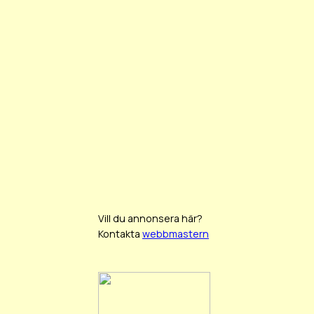
Vill du annonsera här?
Kontakta
webbmastern