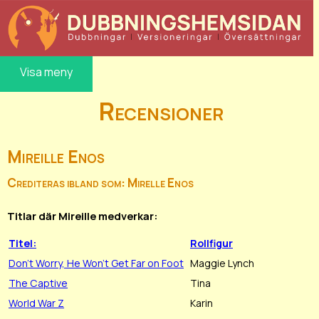
Visa meny
Recensioner
Mireille Enos
Crediteras ibland som: Mirelle Enos
Titlar där Mireille medverkar:
Titel:
Rollfigur
Don't Worry, He Won't Get Far on Foot
Maggie Lynch
The Captive
Tina
World War Z
Karin