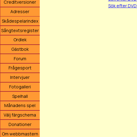
Creditversioner
Sök efter DVD
Adresser
Skådespelarindex
Sångtextsregister
Ordlek
Gästbok
Forum
Frågesport
Intervjuer
Fotogalleri
Spelhall
Månadens spel
Välj färgschema
Donationer
Om webbmastern