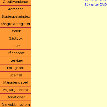
Creditversioner
Sök efter DVD
Adresser
Skådespelarindex
Sångtextsregister
Ordlek
Gästbok
Forum
Frågesport
Intervjuer
Fotogalleri
Spelhall
Månadens spel
Välj färgschema
Donationer
Om webbmastern