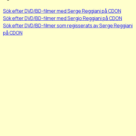
Sök efter DVD/BD-filmer med Serge Reggiani på CDON
Sök efter DVD/BD-filmer med Sergio Reggiani på CDON
Sök efter DVD/BD-filmer som regisserats av Serge Reggiani
på CDON