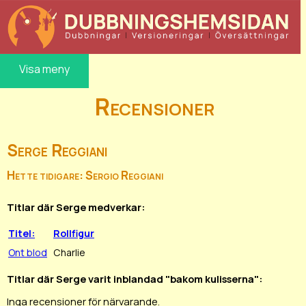
Visa meny
Recensioner
Serge Reggiani
Hette tidigare: Sergio Reggiani
Titlar där Serge medverkar:
Titel:
Rollfigur
Ont blod
Charlie
Titlar där Serge varit inblandad "bakom kulisserna":
Inga recensioner för närvarande.