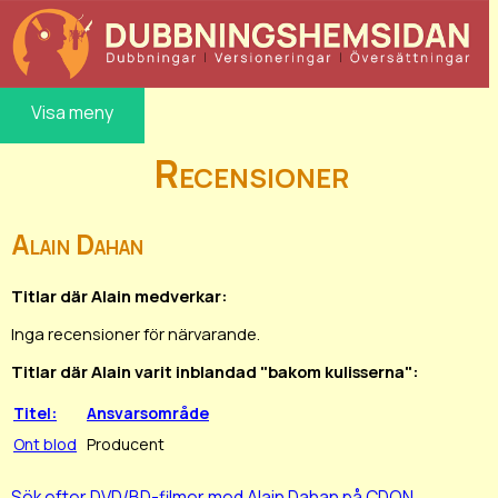
Visa meny
Recensioner
Alain Dahan
Titlar där Alain medverkar:
Inga recensioner för närvarande.
Titlar där Alain varit inblandad "bakom kulisserna":
Titel:
Ansvarsområde
Ont blod
Producent
Sök efter DVD/BD-filmer med Alain Dahan på CDON