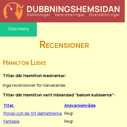
Visa meny
Recensioner
Hamilton Luske
Titlar där Hamilton medverkar:
Inga recensioner för närvarande.
Titlar där Hamilton varit inblandad "bakom kulisserna":
Titel:
Ansvarsområde
Pongo och de 101 dalmatinerna
Regi
Fantasia
Regi