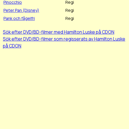
Pinocchio
Regi
Peter Pan (Disney)
Regi
Pank och fågelfri
Regi
Sök efter DVD/BD-filmer med Hamilton Luske på CDON
Sök efter DVD/BD-filmer som regisserats av Hamilton Luske
på CDON