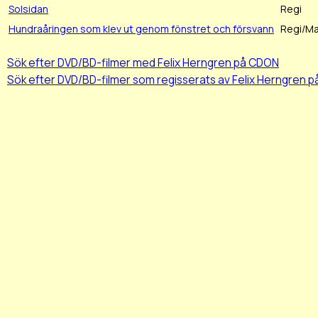
Solsidan
Regi
Hundraåringen som klev ut genom fönstret och försvann
Regi/Ma
Sök efter DVD/BD-filmer med Felix Herngren på CDON
Sök efter DVD/BD-filmer som regisserats av Felix Herngren 