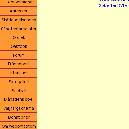
Creditversioner
Sök efter DVD/
Adresser
Skådespelarindex
Sångtextsregister
Ordlek
Gästbok
Forum
Frågesport
Intervjuer
Fotogalleri
Spelhall
Månadens spel
Välj färgschema
Donationer
Om webbmastern