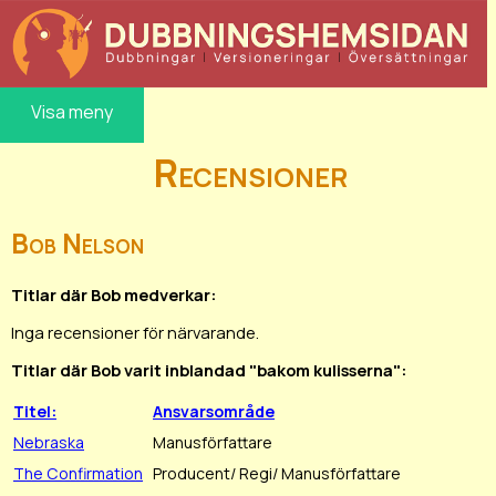
Visa meny
Recensioner
Bob Nelson
Titlar där Bob medverkar:
Inga recensioner för närvarande.
Titlar där Bob varit inblandad "bakom kulisserna":
Titel:
Ansvarsområde
Nebraska
Manusförfattare
The Confirmation
Producent/ Regi/ Manusförfattare