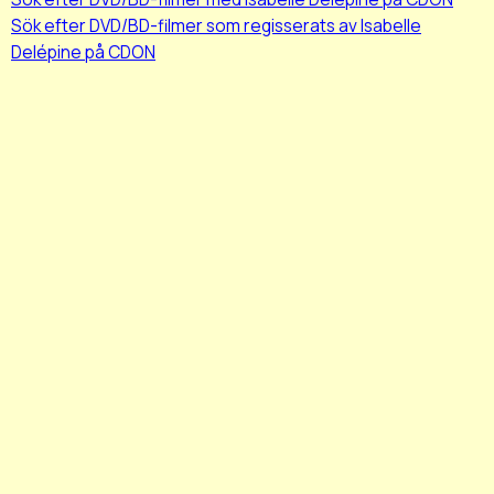
Sök efter DVD/BD-filmer som regisserats av Isabelle
Delépine på CDON