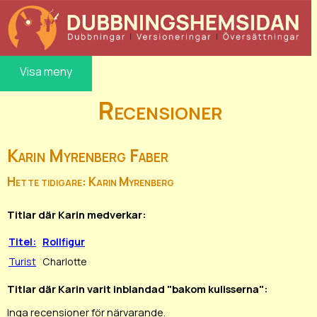
Visa meny
Recensioner
Karin Myrenberg Faber
Hette tidigare: Karin Myrenberg
Titlar där Karin medverkar:
Titel:
Rollfigur
Turist
Charlotte
Titlar där Karin varit inblandad "bakom kulisserna":
Inga recensioner för närvarande.