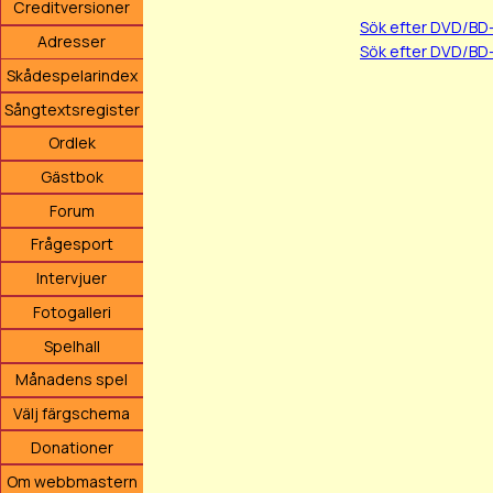
Creditversioner
Sök efter DVD/BD
Adresser
Sök efter DVD/BD-
Skådespelarindex
Sångtextsregister
Ordlek
Gästbok
Forum
Frågesport
Intervjuer
Fotogalleri
Spelhall
Månadens spel
Välj färgschema
Donationer
Om webbmastern