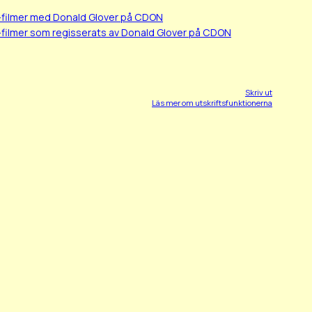
-filmer med Donald Glover på CDON
filmer som regisserats av Donald Glover på CDON
Skriv ut
Läs mer om utskriftsfunktionerna