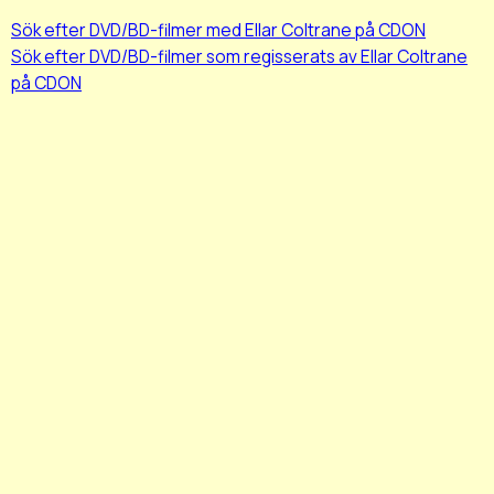
Sök efter DVD/BD-filmer med Ellar Coltrane på CDON
Sök efter DVD/BD-filmer som regisserats av Ellar Coltrane
på CDON