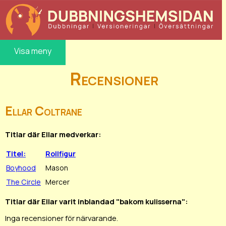
Visa meny
Recensioner
Ellar Coltrane
Titlar där Ellar medverkar:
Titel:
Rollfigur
Boyhood
Mason
The Circle
Mercer
Titlar där Ellar varit inblandad "bakom kulisserna":
Inga recensioner för närvarande.