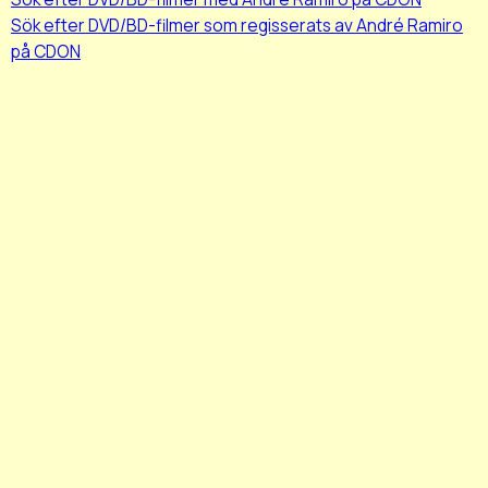
Sök efter DVD/BD-filmer som regisserats av André Ramiro
på CDON