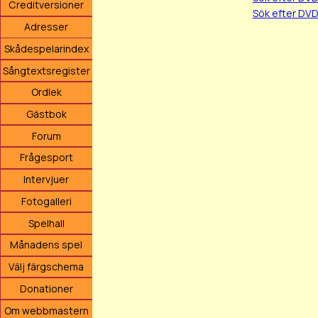
Creditversioner
Sök efter DVD
Adresser
Skådespelarindex
Sångtextsregister
Ordlek
Gästbok
Forum
Frågesport
Intervjuer
Fotogalleri
Spelhall
Månadens spel
Välj färgschema
Donationer
Om webbmastern