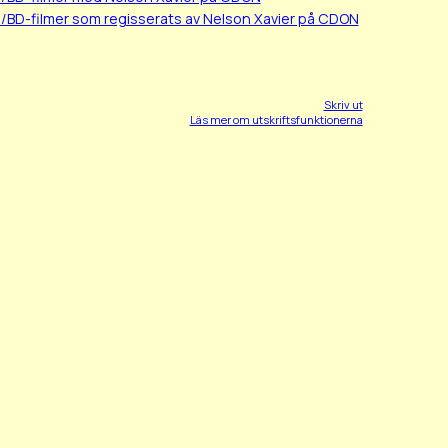
/BD-filmer som regisserats av Nelson Xavier på CDON
Skriv ut
Läs mer om utskriftsfunktionerna