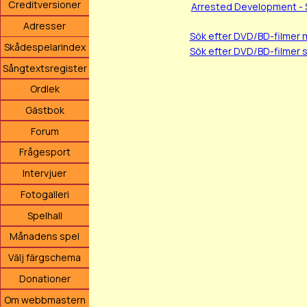
Creditversioner
Arrested Development - 
Adresser
Sök efter DVD/BD-filmer
Skådespelarindex
Sök efter DVD/BD-filmer 
Sångtextsregister
Ordlek
Gästbok
Forum
Frågesport
Intervjuer
Fotogalleri
Spelhall
Månadens spel
Välj färgschema
Donationer
Om webbmastern