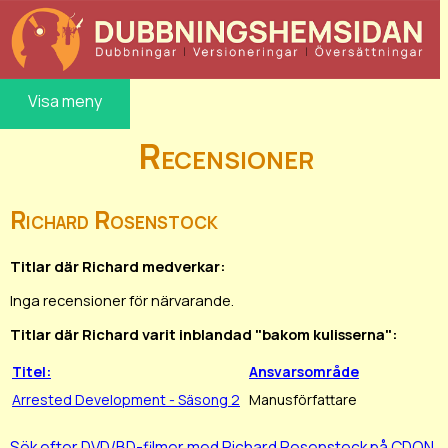
Visa meny
Recensioner
Richard Rosenstock
Titlar där Richard medverkar:
Inga recensioner för närvarande.
Titlar där Richard varit inblandad "bakom kulisserna":
Titel:
Ansvarsområde
Arrested Development - Säsong 2
Manusförfattare
Sök efter DVD/BD-filmer med Richard Rosenstock på CDON