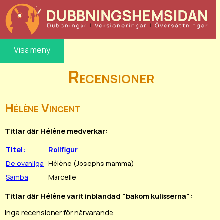
Visa meny
Recensioner
Hélène Vincent
Titlar där Hélène medverkar:
Titel:
Rollfigur
De ovanliga
Hélène (Josephs mamma)
Samba
Marcelle
Titlar där Hélène varit inblandad "bakom kulisserna":
Inga recensioner för närvarande.