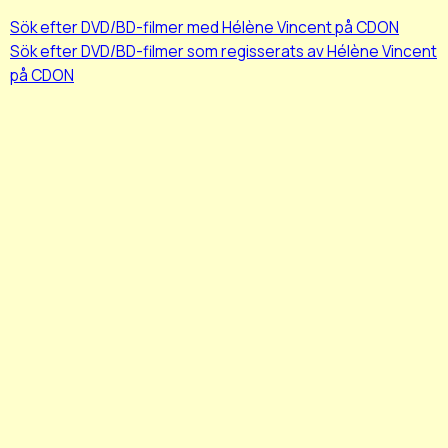
Sök efter DVD/BD-filmer med Hélène Vincent på CDON
Sök efter DVD/BD-filmer som regisserats av Hélène Vincent
på CDON