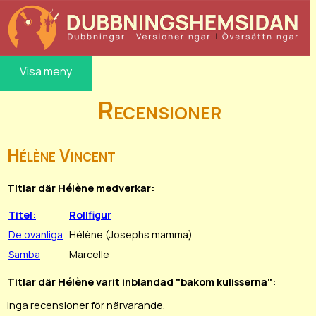
Visa meny
Recensioner
Hélène Vincent
Titlar där Hélène medverkar:
Titel:
Rollfigur
De ovanliga
Hélène (Josephs mamma)
Samba
Marcelle
Titlar där Hélène varit inblandad "bakom kulisserna":
Inga recensioner för närvarande.