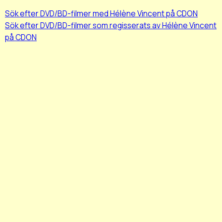
Sök efter DVD/BD-filmer med Hélène Vincent på CDON
Sök efter DVD/BD-filmer som regisserats av Hélène Vincent
på CDON