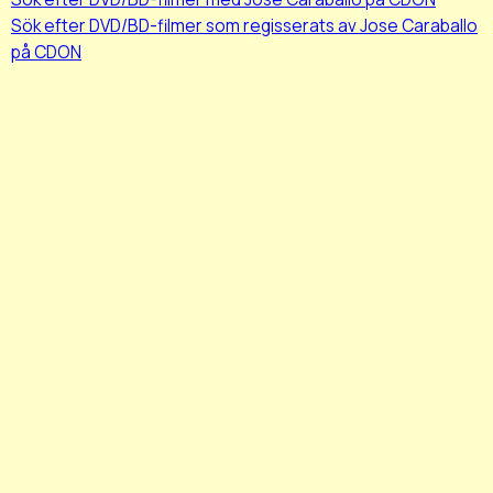
Sök efter DVD/BD-filmer som regisserats av Jose Caraballo
på CDON