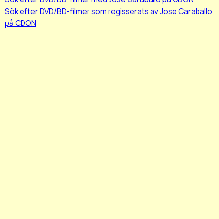
Sök efter DVD/BD-filmer som regisserats av Jose Caraballo
på CDON